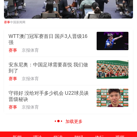
赛事
中国新闻网
WTT澳门冠军赛首日 国乒3人晋级16
强
赛事
京报体育
安东尼奥：中国足球需要喜悦 我们做
到了
赛事
京报体育
守得好 没给对手多少机会 U22球员谈
晋级秘诀
赛事
京报体育
加载更多