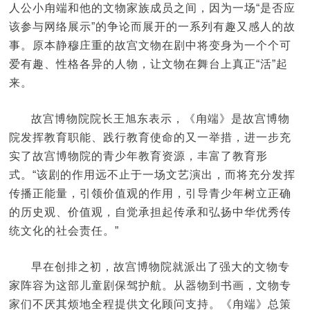
人公小甪端和他的文物家族成员之间，因为一场“是否应
该参与网络展示”的争论而展开的一系列有趣又感人的故
事。原本静穆庄重的故宫文物在剧中将变身为一个个可
爱有趣、性格各异的人物，让文物在舞台上真正“活”起
来。
故宫博物院院长王旭东表示，《甪端》是故宫博物
院发挥教育职能、践行教育使命的又一举措，进一步充
实了故宫博物院的青少年教育资源，丰富了教育形
式。“该剧的作用远不止于一场文艺演出，而将充分发挥
传播正能量，引领价值观的作用，引导青少年树立正确
的历史观、价值观，自觉承担起传承和弘扬中华优秀传
统文化的社会责任。”
早在创排之初，故宫博物院就派出了强大的文物专
家阵容为这部儿童剧保驾护航。从器物到书画，文物专
家们不厌其烦地全程提供文化顾问支持。《甪端》总策