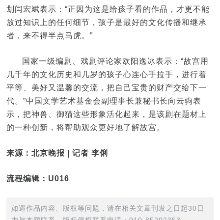
划闫宏斌表示：“正因为这是给孩子看的作品，才更不能
放过知识上的任何细节，孩子是最好的文化传播和继承
者，来不得半点马虎。”
国家一级编剧、戏剧评论家欧阳逸冰表示：“故宫用
几千年的文化历史和几岁的孩子心连心手拉手，进行着
平等、美好又温馨的交流，把自己宝贵的财产交给下一
代。”中国文学艺术基金会副理事长兼秘书长向云驹表
示，把神兽、御猫这些形象活化起来，是该剧在题材上
的一种创新，将帮助观众更好地了解故宫。
来源：北京晚报 | 记者 李俐
流程编辑：U016
如遇作品内容、版权等问题，请在相关文章刊发之日起30日