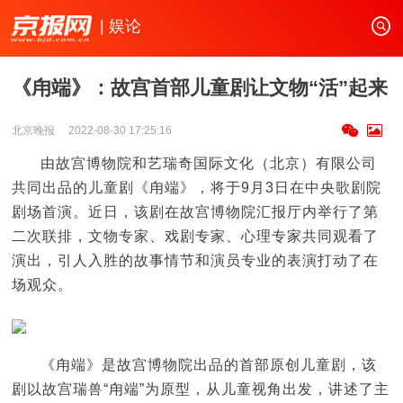
| 娱论
《甪端》：故宫首部儿童剧让文物“活”起来
北京晚报
2022-08-30 17:25:16
由故宫博物院和艺瑞奇国际文化（北京）有限公司
共同出品的儿童剧《甪端》，将于9月3日在中央歌剧院
剧场首演。近日，该剧在故宫博物院汇报厅内举行了第
二次联排，文物专家、戏剧专家、心理专家共同观看了
演出，引人入胜的故事情节和演员专业的表演打动了在
场观众。
《甪端》是故宫博物院出品的首部原创儿童剧，该
剧以故宫瑞兽“甪端”为原型，从儿童视角出发，讲述了主