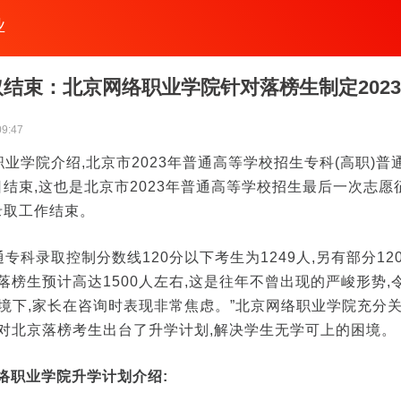
业
结束：北京网络职业学院针对落榜生制定202
09:47
业学院介绍,北京市2023年普通高等学校招生专科(高职)
日结束,这也是北京市2023年普通高等学校招生最后一次志愿
录取工作结束。
专科录取控制分数线120分以下考生为1249人,另有部分1
落榜生预计高达1500人左右,这是往年不曾出现的严峻形势,
窘境下,家长在咨询时表现非常焦虑。”北京网络职业学院充分
针对北京落榜考生出台了升学计划,解决学生无学可上的困境。
网络职业学院升学计划介绍: