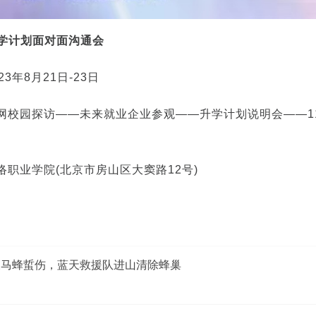
升学计划面对面沟通会
23年8月21日-23日
北网校园探访——未来就业企业参观——升学计划说明会——1
络职业学院(北京市房山区大窦路12号)
被马蜂蜇伤，蓝天救援队进山清除蜂巢