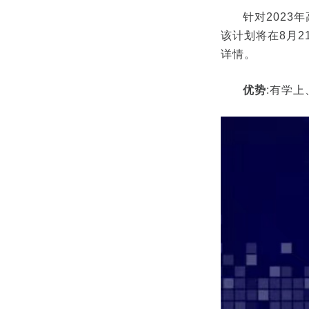
针对2023
该计划将在8月2
详情。
优势
:有学