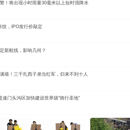
警！将出现小时雨量30毫米以上短时强降水
树科技，IPO发行价敲定
定新航线，影响几何？
满墙！三千扎西子弟当红军，归来不到十人
力提速门头沟区加快建设世界级“骑行圣地”