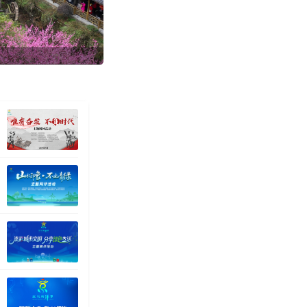
春光无限好 踏青正当