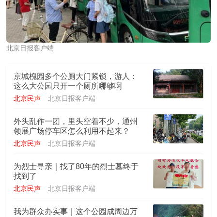
北京日报客户端
京城槐园多个公厕大门紧锁，游人：
这么大公园只开一个厕所哪够啊
北京民声
北京日报客户端
外头乱作一团，里头空着不少，通州
领展广场停车区怎么利用不起来？
北京民声
北京日报客户端
为烈士寻亲｜找了80年的烈士墓终于
找到了
北京民声
北京日报客户端
我为群众办实事｜这个公园成周边万