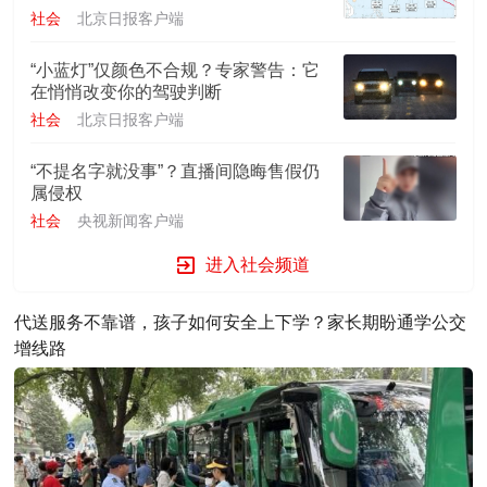
社会
北京日报客户端
“小蓝灯”仅颜色不合规？专家警告：它
在悄悄改变你的驾驶判断
社会
北京日报客户端
“不提名字就没事”？直播间隐晦售假仍
属侵权
社会
央视新闻客户端
进入社会频道
代送服务不靠谱，孩子如何安全上下学？家长期盼通学公交
增线路