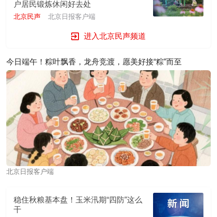
户居民锻炼休闲好去处
北京民声
北京日报客户端
进入北京民声频道
今日端午！粽叶飘香，龙舟竞渡，愿美好接“粽”而至
北京日报客户端
稳住秋粮基本盘！玉米汛期“四防”这么
干